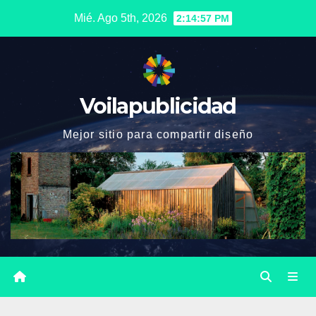
Saltar
Mié. Ago 5th, 2026
2:14:58 PM
al
contenido
Voilapublicidad
Mejor sitio para compartir diseño