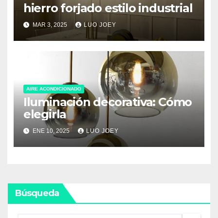
hierro forjado estilo industrial
MAR 3, 2025
LUO JOEY
AIRE ACONDICIONADO
Iluminación decorativa: Cómo
elegirla
ENE 10, 2025
LUO JOEY
Búsqueda