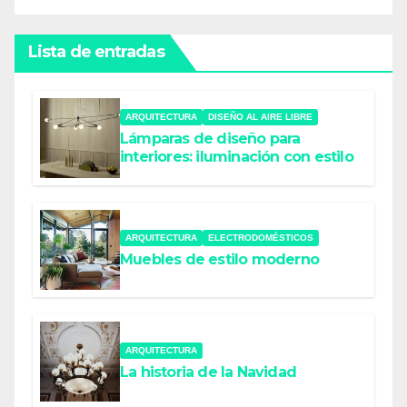
Lista de entradas
ARQUITECTURA
DISEÑO AL AIRE LIBRE
Lámparas de diseño para
interiores: iluminación con estilo
ARQUITECTURA
ELECTRODOMÉSTICOS
Muebles de estilo moderno
ARQUITECTURA
La historia de la Navidad