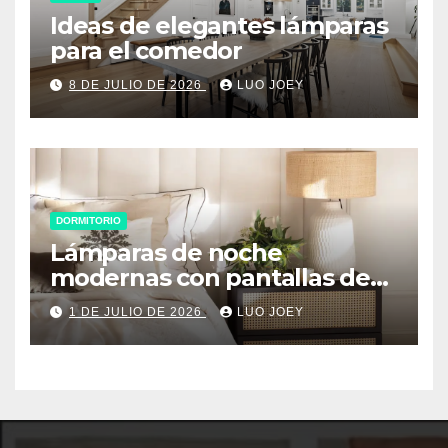
Ideas de elegantes lámparas
para el comedor
8 DE JULIO DE 2026
LUO JOEY
DORMITORIO
Lámparas de noche
modernas con pantallas de
tela
1 DE JULIO DE 2026
LUO JOEY