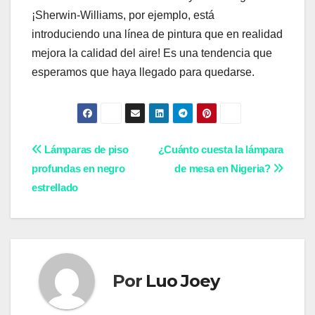
¡Sherwin-Williams, por ejemplo, está
introduciendo una línea de pintura que en realidad
mejora la calidad del aire! Es una tendencia que
esperamos que haya llegado para quedarse.
Navegación
Lámparas de piso
¿Cuánto cuesta la lámpara
profundas en negro
de mesa en Nigeria?
de
estrellado
entradas
Por
Luo Joey