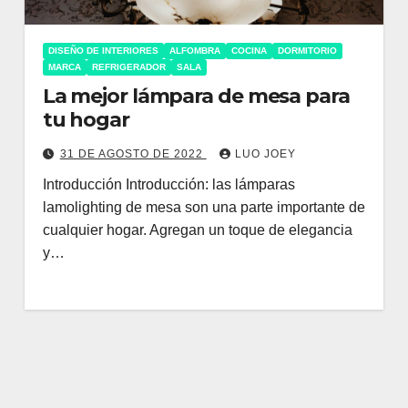
DISEÑO DE INTERIORES
ALFOMBRA
COCINA
DORMITORIO
MARCA
REFRIGERADOR
SALA
La mejor lámpara de mesa para
tu hogar
31 DE AGOSTO DE 2022
LUO JOEY
Introducción Introducción: las lámparas
lamolighting de mesa son una parte importante de
cualquier hogar. Agregan un toque de elegancia
y…