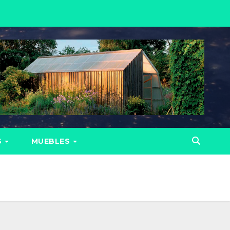
S
MUEBLES