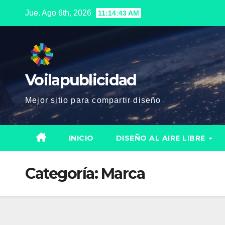
Saltar
Jue. Ago 6th, 2026
11:14:45 AM
al
contenido
Voilapublicidad
Mejor sitio para compartir diseño
INICIO
DISEÑO AL AIRE LIBRE
Categoría:
Marca