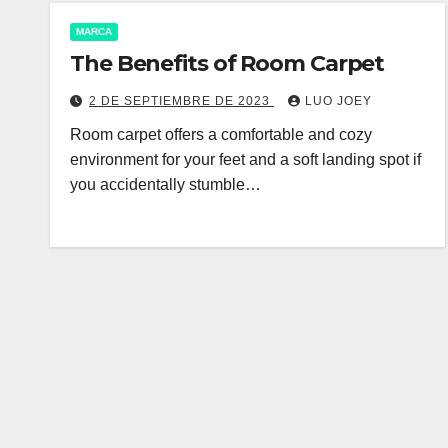
MARCA
The Benefits of Room Carpet
2 DE SEPTIEMBRE DE 2023
LUO JOEY
Room carpet offers a comfortable and cozy
environment for your feet and a soft landing spot if
you accidentally stumble…