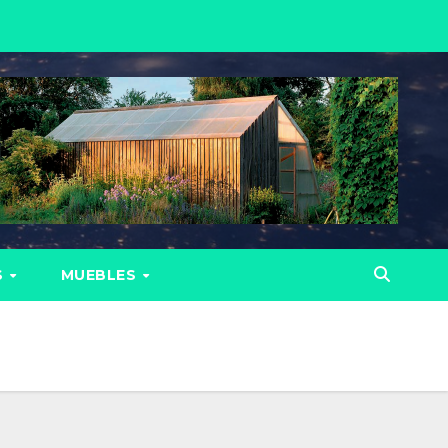
S
MUEBLES