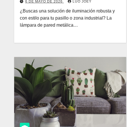
6 DE MAYO DE 2026
LUO JOEY
¿Buscas una solución de iluminación robusta y
con estilo para tu pasillo o zona industrial? La
lámpara de pared metálica…