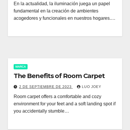
En la actualidad, la iluminación juega un papel
fundamental en la creación de ambientes
acogedores y funcionales en nuestros hogares.…
MARCA
The Benefits of Room Carpet
2 DE SEPTIEMBRE DE 2023
LUO JOEY
Room carpet offers a comfortable and cozy
environment for your feet and a soft landing spot if
you accidentally stumble…