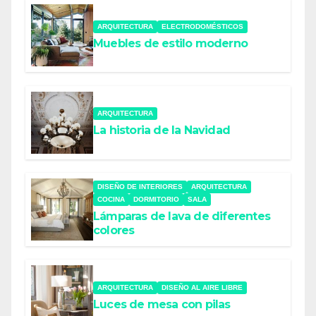
ARQUITECTURA
ELECTRODOMÉSTICOS
Muebles de estilo moderno
ARQUITECTURA
La historia de la Navidad
DISEÑO DE INTERIORES
ARQUITECTURA
COCINA
DORMITORIO
SALA
Lámparas de lava de diferentes
colores
ARQUITECTURA
DISEÑO AL AIRE LIBRE
Luces de mesa con pilas