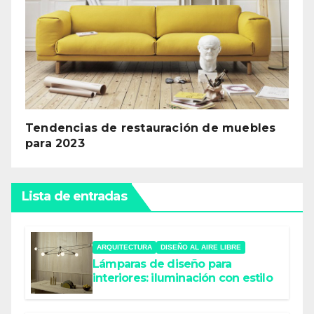
Tendencias de restauración de muebles
para 2023
Lista de entradas
ARQUITECTURA
DISEÑO AL AIRE LIBRE
Lámparas de diseño para
interiores: iluminación con estilo