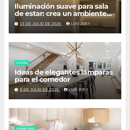
Iluminación suave para sala
de estar: crea un ambiente
acogedor
15 DE JULIO DE 2026
LUO JOEY
COCINA
Ideas de elegantes lámparas
para el comedor
8 DE JULIO DE 2026
LUO JOEY
DORMITORIO