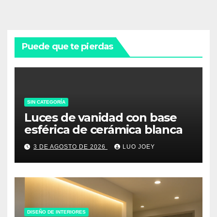
Puede que te pierdas
SIN CATEGORÍA
Luces de vanidad con base
esférica de cerámica blanca
3 DE AGOSTO DE 2026
LUO JOEY
DISEÑO DE INTERIORES