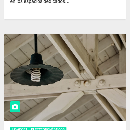
en los espacios dedicados…
LAVADORA
ELECTRODOMÉSTICOS