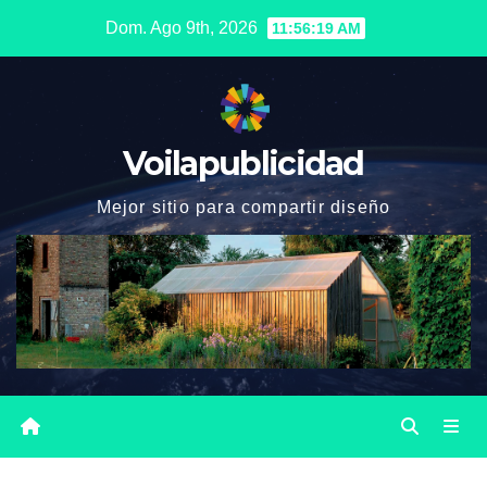
Saltar
Dom. Ago 9th, 2026
11:56:21 AM
al
contenido
Voilapublicidad
Mejor sitio para compartir diseño