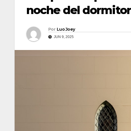
noche del dormitor
Por
Luo Joey
JUN 9, 2025