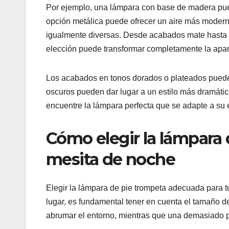
Por ejemplo, una lámpara con base de madera pued
opción metálica puede ofrecer un aire más moderno
igualmente diversas. Desde acabados mate hasta b
elección puede transformar completamente la apar
Los acabados en tonos dorados o plateados puede
oscuros pueden dar lugar a un estilo más dramáti
encuentre la lámpara perfecta que se adapte a su 
Cómo elegir la lámpara 
mesita de noche
Elegir la lámpara de pie trompeta adecuada para tu
lugar, es fundamental tener en cuenta el tamaño 
abrumar el entorno, mientras que una demasiado 