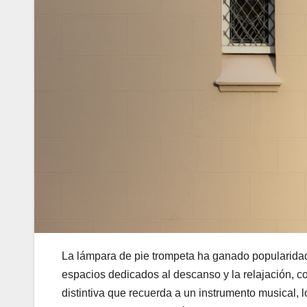
La lámpara de pie trompeta ha ganado popularidad
espacios dedicados al descanso y la relajación, co
distintiva que recuerda a un instrumento musical, 