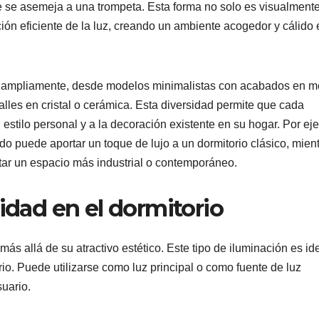
e se asemeja a una trompeta. Esta forma no solo es visualment
ión eficiente de la luz, creando un ambiente acogedor y cálido 
an ampliamente, desde modelos minimalistas con acabados en m
les en cristal o cerámica. Esta diversidad permite que cada
estilo personal y a la decoración existente en su hogar. Por ej
 puede aportar un toque de lujo a un dormitorio clásico, mien
r un espacio más industrial o contemporáneo.
idad en el dormitorio
ás allá de su atractivo estético. Este tipo de iluminación es id
rio. Puede utilizarse como luz principal o como fuente de luz
uario.