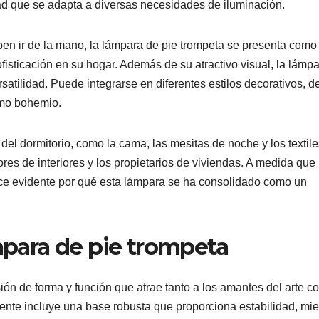
dad que se adapta a diversas necesidades de iluminación.
ben ir de la mano, la lámpara de pie trompeta se presenta como
isticación en su hogar. Además de su atractivo visual, la lámp
satilidad. Puede integrarse en diferentes estilos decorativos, 
smo bohemio.
l dormitorio, como la cama, las mesitas de noche y los textiles
res de interiores y los propietarios de viviendas. A medida que
ace evidente por qué esta lámpara se ha consolidado como un
ámpara de pie trompeta
ión de forma y función que atrae tanto a los amantes del arte c
mente incluye una base robusta que proporciona estabilidad, mie