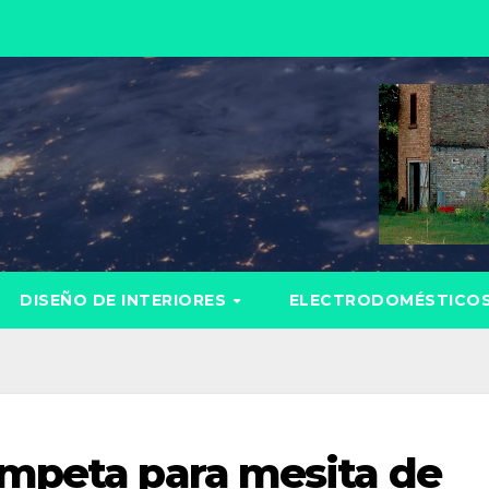
DISEÑO DE INTERIORES
ELECTRODOMÉSTICO
ompeta para mesita de