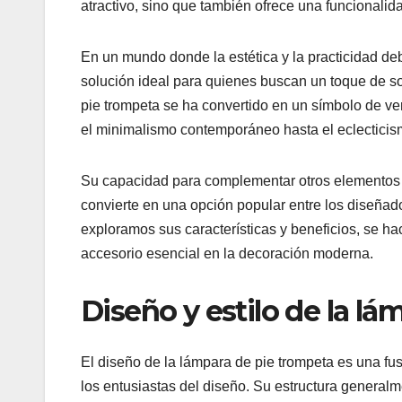
atractivo, sino que también ofrece una funcionali
En un mundo donde la estética y la practicidad de
solución ideal para quienes buscan un toque de sof
pie trompeta se ha convertido en un símbolo de ver
el minimalismo contemporáneo hasta el eclectici
Su capacidad para complementar otros elementos de
convierte en una opción popular entre los diseñado
exploramos sus características y beneficios, se h
accesorio esencial en la decoración moderna.
Diseño y estilo de la l
El diseño de la lámpara de pie trompeta es una fus
los entusiastas del diseño. Su estructura general