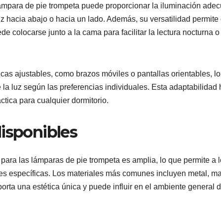
a lámpara de pie trompeta puede proporcionar la iluminación ade
luz hacia abajo o hacia un lado. Además, su versatilidad permite
de colocarse junto a la cama para facilitar la lectura nocturna o
cas ajustables, como brazos móviles o pantallas orientables, l
e la luz según las preferencias individuales. Esta adaptabilidad
tica para cualquier dormitorio.
disponibles
para las lámparas de pie trompeta es amplia, lo que permite a 
es específicas. Los materiales más comunes incluyen metal, m
orta una estética única y puede influir en el ambiente general d