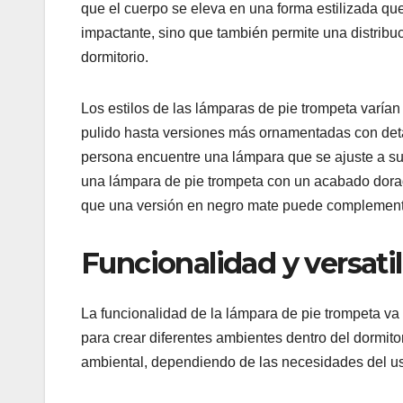
que el cuerpo se eleva en una forma estilizada qu
impactante, sino que también permite una distribuc
dormitorio.
Los estilos de las lámparas de pie trompeta varí
pulido hasta versiones más ornamentadas con detal
persona encuentre una lámpara que se ajuste a su 
una lámpara de pie trompeta con un acabado dorado
que una versión en negro mate puede complementa
Funcionalidad y versatil
La funcionalidad de la lámpara de pie trompeta va m
para crear diferentes ambientes dentro del dormito
ambiental, dependiendo de las necesidades del us