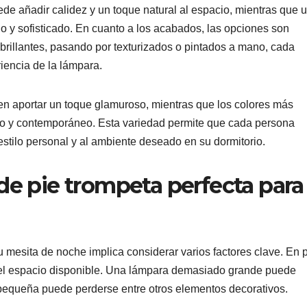
e añadir calidez y un toque natural al espacio, mientras que 
 y sofisticado. En cuanto a los acabados, las opciones son
rillantes, pasando por texturizados o pintados a mano, cada
iencia de la lámpara.
n aportar un toque glamuroso, mientras que los colores más
co y contemporáneo. Esta variedad permite que cada persona
estilo personal y al ambiente deseado en su dormitorio.
de pie trompeta perfecta para
 mesita de noche implica considerar varios factores clave. En 
del espacio disponible. Una lámpara demasiado grande puede
pequeña puede perderse entre otros elementos decorativos.