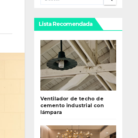
Lista Recomendada
Ventilador de techo de
cemento industrial con
lámpara