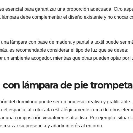
es esencial para garantizar una proporción adecuada. Otro asp
 La lámpara debe complementar el diseño existente y no chocar c
lo, una lámpara con base de madera y pantalla textil puede ser m
s, es recomendable considerar el tipo de luz que se desea;
ar un ambiente acogedor, mientras que otras pueden optar por l
 con lámpara de pie trompeta
ión del dormitorio puede ser un proceso creativo y gratificante.
l del espacio; al colocarla estratégicamente cerca de otros elem
ar una composición visualmente atractiva. Por ejemplo, situar l
 realzar su presencia y añadir interés al entorno.