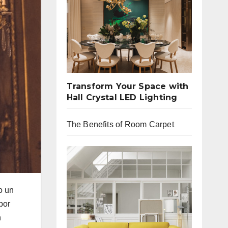
Transform Your Space with
Hall Crystal LED Lighting
The Benefits of Room Carpet
o un
por
n