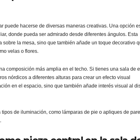
tar puede hacerse de diversas maneras creativas. Una opción e
liar, donde pueda ser admirado desde diferentes ángulos. Esta
ta sobre la mesa, sino que también añade un toque decorativo 
o velas o flores.
una composición más amplia en el techo. Si tienes una sala de e
os nórdicos a diferentes alturas para crear un efecto visual
ción en el espacio, sino que también añade interés visual al d
tipos de iluminación, como lámparas de pie o apliques de pare
.