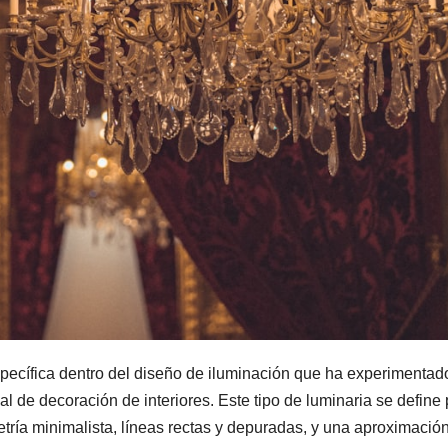
specífica dentro del diseño de iluminación que ha experimentad
al de decoración de interiores. Este tipo de luminaria se define 
tría minimalista, líneas rectas y depuradas, y una aproximació