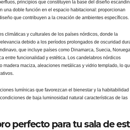
rfluos, principios que constituyen la base del diseño escandi
una doble función en el espacio habitacional: proporcionan
iseño que contribuyen a la creación de ambientes específicos.
 climáticas y culturales de los países nórdicos, donde la
ar relevancia debido a los períodos prolongados de oscuridad dur
candinavo, que incluye países como Dinamarca, Suecia, Noruega
ca entre funcionalidad y estética. Los candelabros nórdicos
o madera maciza, aleaciones metálicas y vidrio templado, lo q
ativos.
iones lumínicas que favorezcan el bienestar y la habitabilidad
 condiciones de baja luminosidad natural características de las
o perfecto para tu sala de est