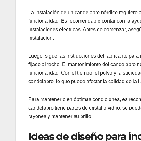
La instalación de un candelabro nórdico requiere a
funcionalidad. Es recomendable contar con la ayuda
instalaciones eléctricas. Antes de comenzar, asegú
instalación.
Luego, sigue las instrucciones del fabricante par
fijado al techo. El mantenimiento del candelabro n
funcionalidad. Con el tiempo, el polvo y la sucied
candelabro, lo que puede afectar la calidad de la l
Para mantenerlo en óptimas condiciones, es recom
candelabro tiene partes de cristal o vidrio, se pued
rayones y mantener su brillo.
Ideas de diseño para in