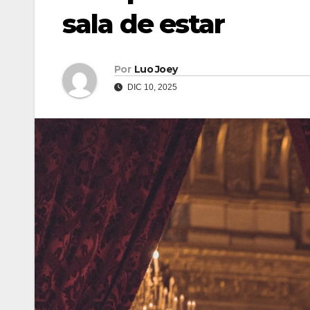
sala de estar
Por
Luo Joey
DIC 10, 2025