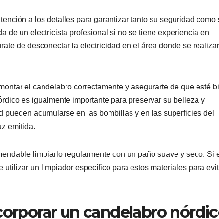
tención a los detalles para garantizar tanto su seguridad como 
 de un electricista profesional si no se tiene experiencia en
rate de desconectar la electricidad en el área donde se realizar
a montar el candelabro correctamente y asegurarte de que esté b
órdico es igualmente importante para preservar su belleza y
ad pueden acumularse en las bombillas y en las superficies del
uz emitida.
endable limpiarlo regularmente con un paño suave y seco. Si e
e utilizar un limpiador específico para estos materiales para evit
corporar un candelabro nórdi