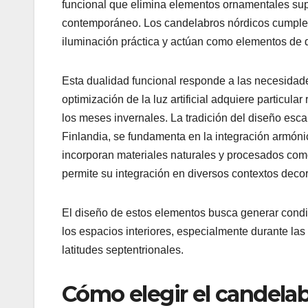
funcional que elimina elementos ornamentales supe
contemporáneo. Los candelabros nórdicos cumplen 
iluminación práctica y actúan como elementos de d
Esta dualidad funcional responde a las necesidades
optimización de la luz artificial adquiere particul
los meses invernales. La tradición del diseño es
Finlandia, se fundamenta en la integración armóni
incorporan materiales naturales y procesados com
permite su integración en diversos contextos decor
El diseño de estos elementos busca generar condic
los espacios interiores, especialmente durante las
latitudes septentrionales.
Cómo elegir el candelabr