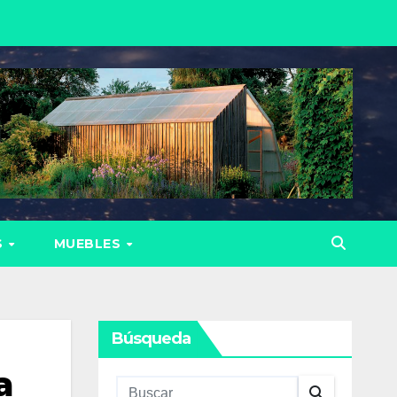
S
MUEBLES
Búsqueda
a