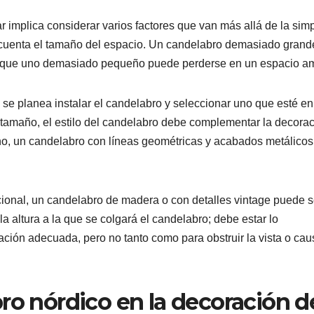
r implica considerar varios factores que van más allá de la sim
en cuenta el tamaño del espacio. Un candelabro demasiado grand
 que uno demasiado pequeño puede perderse en un espacio am
 se planea instalar el candelabro y seleccionar uno que esté en
l tamaño, el estilo del candelabro debe complementar la decora
erno, un candelabro con líneas geométricas y acabados metálicos
dicional, un candelabro de madera o con detalles vintage puede s
 altura a la que se colgará el candelabro; debe estar lo
ación adecuada, pero no tanto como para obstruir la vista o cau
ro nórdico en la decoración d