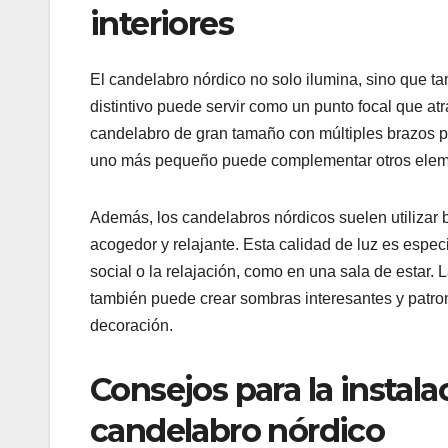
interiores
El candelabro nórdico no solo ilumina, sino que t
distintivo puede servir como un punto focal que atr
candelabro de gran tamaño con múltiples brazos pu
uno más pequeño puede complementar otros eleme
Además, los candelabros nórdicos suelen utilizar b
acogedor y relajante. Esta calidad de luz es espe
social o la relajación, como en una sala de estar. 
también puede crear sombras interesantes y patro
decoración.
Consejos para la instal
candelabro nórdico