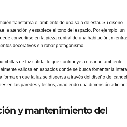
ambién transforma el ambiente de una sala de estar. Su diseño
ae la atención y establece el tono del espacio. Por ejemplo, un
ede convertirse en la pieza central de una habitación, mientra
ntos decorativos sin robar protagonismo.
ombillas de luz cálida, lo que contribuye a crear un ambiente
cialmente valiosa en espacios donde se busca fomentar la inter
La forma en que la luz se dispersa a través del diseño del cande
nes en las paredes y techos, añadiendo una dimensión adiciona
ación y mantenimiento del