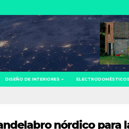
DISEÑO DE INTERIORES
ELECTRODOMÉSTICO
andelabro nórdico para l