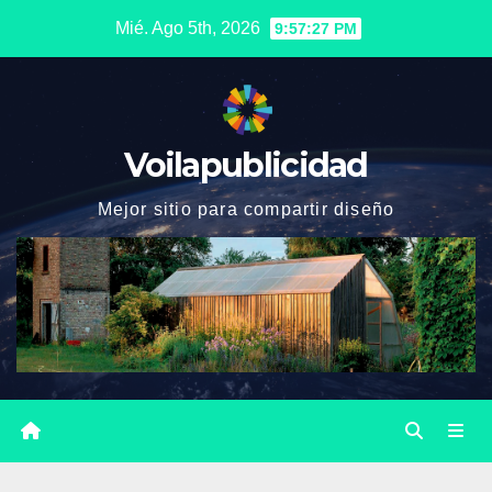
Saltar
Mié. Ago 5th, 2026
9:57:28 PM
al
contenido
Voilapublicidad
Mejor sitio para compartir diseño