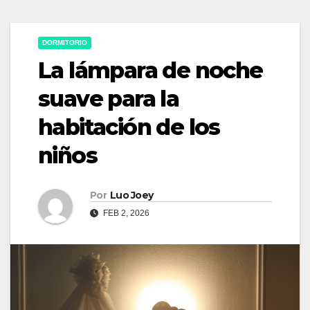
DORMITORIO
La lámpara de noche
suave para la
habitación de los
niños
Por
Luo Joey
FEB 2, 2026