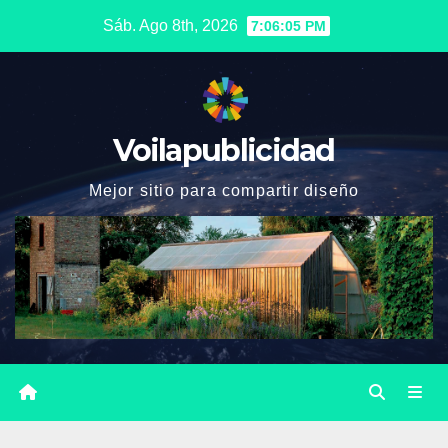
Saltar
Sáb. Ago 8th, 2026
7:06:07 PM
al
contenido
Voilapublicidad
Mejor sitio para compartir diseño