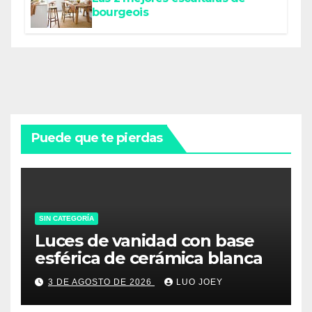
bourgeois
Puede que te pierdas
SIN CATEGORÍA
Luces de vanidad con base
esférica de cerámica blanca
3 DE AGOSTO DE 2026
LUO JOEY