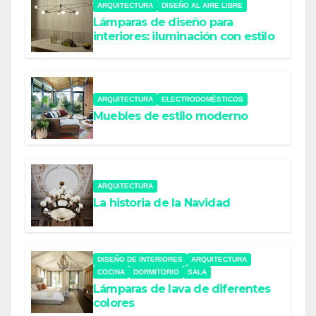
ARQUITECTURA
DISEÑO AL AIRE LIBRE
Lámparas de diseño para
interiores: iluminación con estilo
ARQUITECTURA
ELECTRODOMÉSTICOS
Muebles de estilo moderno
ARQUITECTURA
La historia de la Navidad
DISEÑO DE INTERIORES
ARQUITECTURA
COCINA
DORMITORIO
SALA
Lámparas de lava de diferentes
colores