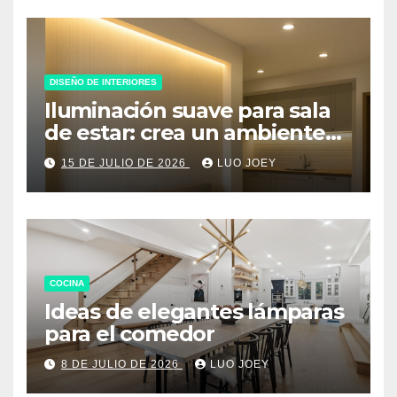
DISEÑO DE INTERIORES
Iluminación suave para sala
de estar: crea un ambiente
acogedor
15 DE JULIO DE 2026
LUO JOEY
COCINA
Ideas de elegantes lámparas
para el comedor
8 DE JULIO DE 2026
LUO JOEY